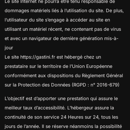
Le site Internet ne pourra être tenu responsable de
dommages matériels liés à l’utilisation du site. De plus,
l’utilisateur du site s’engage à accéder au site en
utilisant un matériel récent, ne contenant pas de virus
et avec un navigateur de dernière génération mis-à-
jour
Le site
https://gastini.fr
est hébergé chez un
prestataire sur le territoire de l’Union Européenne
conformément aux dispositions du Règlement Général
sur la Protection des Données (RGPD : n° 2016-679)
L’objectif est d’apporter une prestation qui assure le
meilleur taux d’accessibilité. L’hébergeur assure la
continuité de son service 24 Heures sur 24, tous les
jours de l’année. Il se réserve néanmoins la possibilité