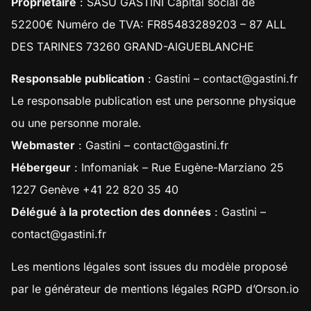
Propriétaire
: SASU GASTINI Capital social de
52200€ Numéro de TVA: FR85483289203 – 87 ALL
DES TARINES 73260 GRAND-AIGUEBLANCHE
Responsable publication
: Gastini – contact@gastini.fr
Le responsable publication est une personne physique
ou une personne morale.
Webmaster
: Gastini – contact@gastini.fr
Hébergeur
: Infomaniak – Rue Eugène-Marziano 25
1227 Genève +41 22 820 35 40
Délégué à la protection des données
: Gastini –
contact@gastini.fr
Les mentions légales sont issues du modèle proposé
par le
générateur de mentions légales RGPD d’Orson.io