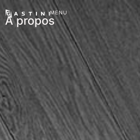
MENU
A propos